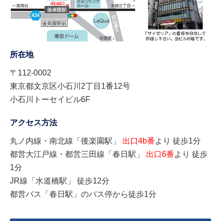
所在地
〒112-0002
東京都文京区小石川2丁目1番12号
小石川トーセイビル6F
アクセス方法
丸ノ内線・南北線「後楽園駅」
出口4b番
より 徒歩1分
都営大江戸線・都営三田線「春日駅」
出口6番
より 徒歩
1分
JR線「水道橋駅」 徒歩12分
都営バス「春日駅」のバス停から徒歩1分