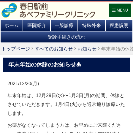
MENU
ホーム
医院紹介
一般診療
特殊外来
疾患説明
受診手続きの流れ
トップページ
すべてのお知らせ
お知らせ
年末年始の休診
年末年始の休診のお知らせ🎍
2021/12/20(月)
年末年始は、12月29日(水)〜1月3日(月)の期間、休診と
させていただきます。1月4日(火)から通常通り診療いた
します。
お薬がなくなってしまう方は、お早めにご来院くださ