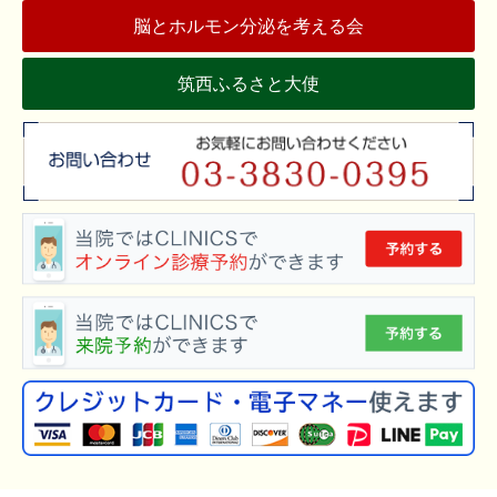
脳とホルモン分泌を考える会
筑西ふるさと大使