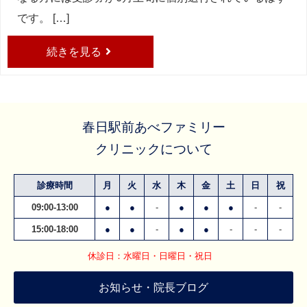
です。 […]
続きを見る
春日駅前あべファミリー
クリニックについて
診療時間
月
火
水
木
金
土
日
祝
09:00-13:00
●
●
-
●
●
●
-
-
15:00-18:00
●
●
-
●
●
-
-
-
休診日：水曜日・日曜日・祝日
お知らせ・院長ブログ