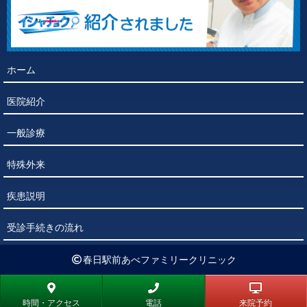
ホーム
医院紹介
一般診療
特殊外来
疾患説明
受診手続きの流れ
春日駅前あべファミリークリニック
時間・アクセス
電話
来院予約