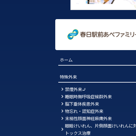
ホーム
特殊外来
禁煙外来🚬
睡眠時無呼吸症候群外来
脳下垂体疾患外来
物忘れ・認知症外来
末梢性顔面神経麻痺外来
眼瞼けいれん、片側顔面けいれんに
トックス治療