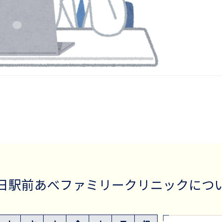
日駅前あべファミリー
クリニックにつ