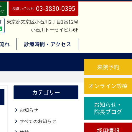
せ
03-3830-0395
お問い合わせ
ログ
東京都文京区小石川2丁目1番12号
小石川トーセイビル6F
流れ
診療時間・アクセス
来院予約
オンライン診療
カテゴリー
お知らせ・
お知らせ
院長ブログ
すべてのお知らせ
採用情報