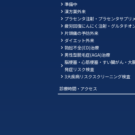
準備中
漢方薬外来
プラセンタ注射・プラセンタサプリ
疲労回復にんにく注射・グルタチオ
片頭痛の予防外来
ダイエット外来
勃起不全(ED)治療
男性型脱毛症(AGA)治療
脳梗塞・心筋梗塞・すい臓がん・大
発症リスク検査
3大疾病リスクスクリーニング検査
診療時間・アクセス