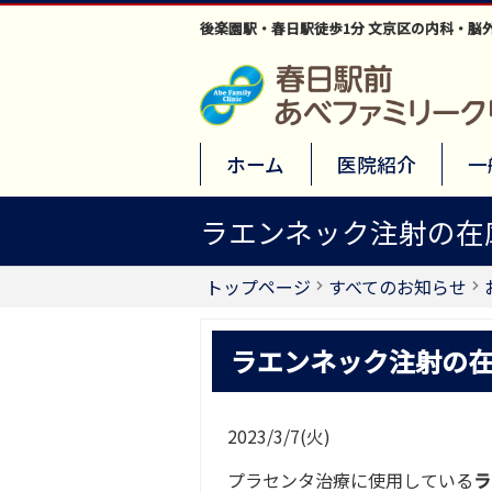
後楽園駅・春日駅徒歩1分 文京区の内科・脳
ホーム
医院紹介
一
ラエンネック注射の在
トップページ
すべてのお知らせ
ラエンネック注射の在
2023/3/7(火)
プラセンタ治療に使用している
ラ