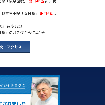
北線「後楽園駅」
出口4b番
より 徒
2023年4月
2023年3月
・都営三田線「春日駅」
出口6番
よ
2023年2月
駅」 徒歩12分
2023年1月
日駅」のバス停から徒歩1分
2022年12月
2022年11月
間・アクセス
2022年10月
2022年9月
2022年7月
2022年6月
2022年5月
2022年4月