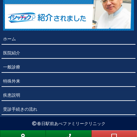
ホーム
医院紹介
一般診療
特殊外来
疾患説明
受診手続きの流れ
春日駅前あべファミリークリニック