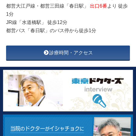
都営大江戸線・都営三田線「春日駅」
出口6番
より 徒歩
1分
JR線「水道橋駅」 徒歩12分
都営バス「春日駅」のバス停から徒歩1分
診療時間・アクセス