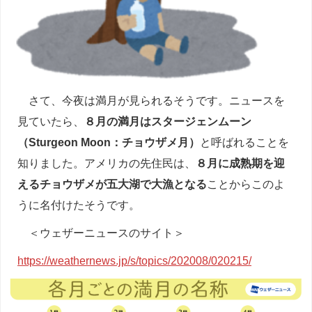
さて、今夜は満月が見られるそうです。ニュースを
見ていたら、
８月の満月はスタージェンムーン
（Sturgeon Moon：チョウザメ月）
と呼ばれることを
知りました。アメリカの先住民は、
８月に成熟期を迎
えるチョウザメが五大湖で大漁となる
ことからこのよ
うに名付けたそうです。
＜ウェザーニュースのサイト＞
https://weathernews.jp/s/topics/202008/020215/