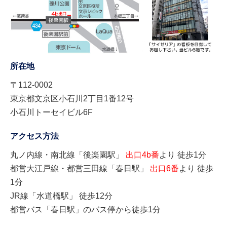
所在地
〒112-0002
東京都文京区小石川2丁目1番12号
小石川トーセイビル6F
アクセス方法
丸ノ内線・南北線「後楽園駅」
出口4b番
より 徒歩1分
都営大江戸線・都営三田線「春日駅」
出口6番
より 徒歩
1分
JR線「水道橋駅」 徒歩12分
都営バス「春日駅」のバス停から徒歩1分