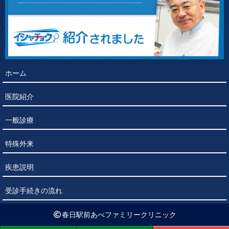
ホーム
医院紹介
一般診療
特殊外来
疾患説明
受診手続きの流れ
春日駅前あべファミリークリニック