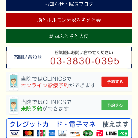
お知らせ・院長ブログ
脳とホルモン分泌を考える会
筑西ふるさと大使