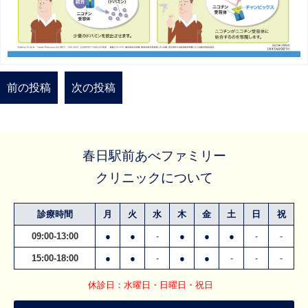
前の投稿
次の投稿
春日駅前あべファミリー
クリニックについて
診療時間
月
火
水
木
金
土
日
祝
09:00-13:00
●
●
-
●
●
●
-
-
15:00-18:00
●
●
-
●
●
-
-
-
休診日：水曜日・日曜日・祝日