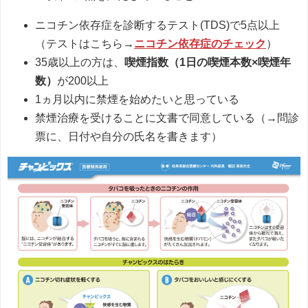
ニコチン依存症を診断するテスト(TDS)で5点以上
（テストはこちら→
ニコチン依存症のチェック
）
35歳以上の方は、
喫煙指数（1日の喫煙本数×喫煙年
数）
が200以上
1ヵ月以内に禁煙を始めたいと思っている
禁煙治療を受けることに文書で同意している（→問診
票に、日付や自分の氏名を書きます）