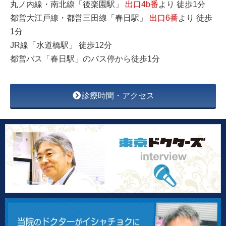
丸ノ内線・南北線「後楽園駅」
出口4b番
より 徒歩1分
都営大江戸線・都営三田線「春日駅」
出口6番
より 徒歩
1分
JR線「水道橋駅」 徒歩12分
都営バス「春日駅」のバス停から徒歩1分
診療時間・アクセス