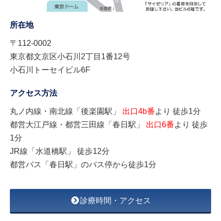
所在地
〒112-0002
東京都文京区小石川2丁目1番12号
小石川トーセイビル6F
アクセス方法
丸ノ内線・南北線「後楽園駅」
出口4b番
より 徒歩1分
都営大江戸線・都営三田線「春日駅」
出口6番
より 徒歩
1分
JR線「水道橋駅」 徒歩12分
都営バス「春日駅」のバス停から徒歩1分
診療時間・アクセス