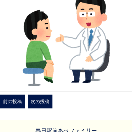
前の投稿
次の投稿
春日駅前あべファミリー