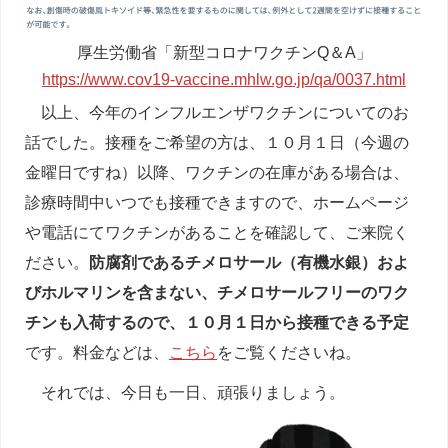
厚生労働省「新型コロナワクチンQ＆A」
https://www.cov19-vaccine.mhlw.go.jp/qa/0037.html
以上、今年のインフルエンザワクチンについてのお
話でした。接種をご希望の方は、１０月１日（今週の
金曜日ですね）以降、ワクチンの在庫がある場合は、
診療時間中いつでも接種できますので、ホームページ
や電話にてワクチンがあることを確認して、ご来院く
ださい。
防腐剤であるチメロサール（有機水銀）およ
びホルマリンを含まない、チメロサールフリーのワク
チンも入荷するので、１０月１日から接種できる予定
です。料金などは、
こちら
をご覧くださいね。
それでは、今日も一日、頑張りましょう。