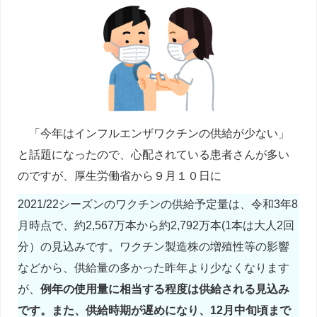
「今年はインフルエンザワクチンの供給が少ない」
と話題になったので、心配されている患者さんが多い
のですが、厚生労働省から９月１０日に
2021/22シーズンのワクチンの供給予定量は、令和3年8
月時点で、約2,567万本から約2,792万本(1本は大人2回
分）の見込みです。ワクチン製造株の増殖性等の影響
などから、供給量の多かった昨年より少なくなります
が、
例年の使用量に相当する程度は供給される見込み
です。また、供給時期が遅めになり、12月中旬頃まで