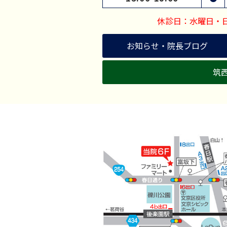
休診日：水曜日・
お知らせ・院長ブログ
筑