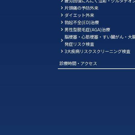
疲労回復にんにく注射・グルタチオ
片頭痛の予防外来
ダイエット外来
勃起不全(ED)治療
男性型脱毛症(AGA)治療
脳梗塞・心筋梗塞・すい臓がん・大
発症リスク検査
3大疾病リスクスクリーニング検査
診療時間・アクセス