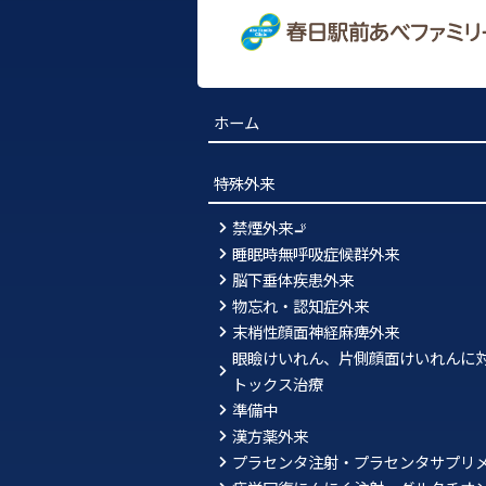
ホーム
特殊外来
禁煙外来🚬
睡眠時無呼吸症候群外来
脳下垂体疾患外来
物忘れ・認知症外来
末梢性顔面神経麻痺外来
眼瞼けいれん、片側顔面けいれんに
トックス治療
準備中
漢方薬外来
プラセンタ注射・プラセンタサプリ