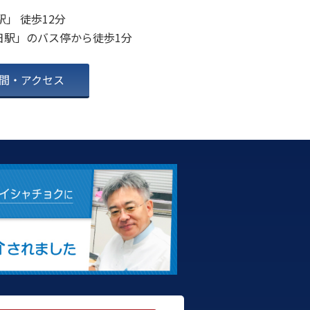
2023年4月
駅」 徒歩12分
2023年3月
日駅」のバス停から徒歩1分
2023年2月
間・アクセス
2023年1月
2022年12月
2022年11月
2022年10月
2022年9月
2022年7月
2022年6月
2022年5月
2022年4月