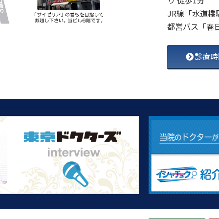
JR線「水道橋
都営バス「春
診療時