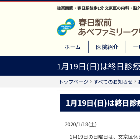
後楽園駅・春日駅徒歩1分 文京区の内科・脳
ホーム
医院紹介
一
1月19日(日)は終日診
トップページ
すべてのお知らせ
1月19日(日)は終日
2020/1/18(土)
1月19日の日曜日は、文京区休