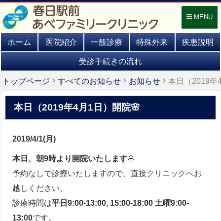
MENU
ホーム
医院紹介
一般診療
特殊外来
疾患説明
受診手続きの流れ
トップページ
すべてのお知らせ
お知らせ
本日（2019年
本日（2019年4月1日）開院🌸
2019/4/1(月)
本日、朝9時より開院いたします
🌸
予約なしで診療いたしますので、直接クリニックへお
越しください。
診療時間は
平日9:00-13:00, 15:00-18:00 土曜9:00-
13:00
です。