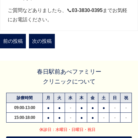
ご質問などありましたら、📞
03-3830-0395
までお気軽
にお電話ください。
前の投稿
次の投稿
春日駅前あべファミリー
クリニックについて
診療時間
月
火
水
木
金
土
日
祝
09:00-13:00
●
●
-
●
●
●
-
-
15:00-18:00
●
●
-
●
●
-
-
-
休診日：水曜日・日曜日・祝日