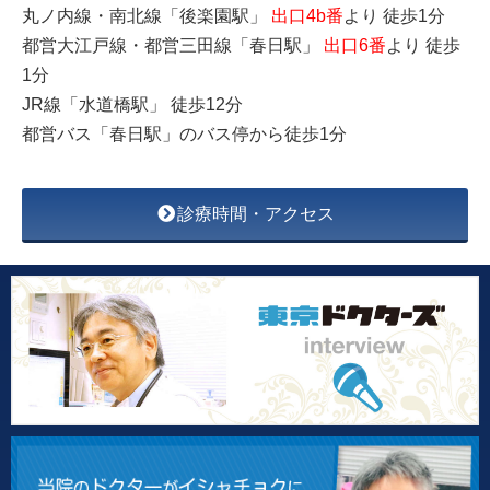
丸ノ内線・南北線「後楽園駅」
出口4b番
より 徒歩1分
都営大江戸線・都営三田線「春日駅」
出口6番
より 徒歩
1分
JR線「水道橋駅」 徒歩12分
都営バス「春日駅」のバス停から徒歩1分
診療時間・アクセス