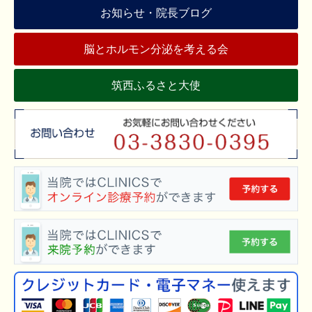
お知らせ・院長ブログ
脳とホルモン分泌を考える会
筑西ふるさと大使