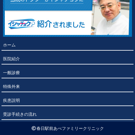
ホーム
医院紹介
一般診療
特殊外来
疾患説明
受診手続きの流れ
春日駅前あべファミリークリニック